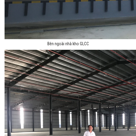
Bên ngoài nhà kho GLCC