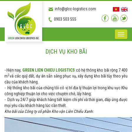
info@glcc-logistics.com
0903 503 555
Toggle
naviga
DỊCH VỤ KHO BÃI
- Hiện nay,
GREEN LIEN CHIEU LOGISTICS
có hệ thông kho bãi rộng 7.400
2
m
và các quỹ đất, dự án sẵn sàng phục vụ, xây dựng kho bãi tùy theo yêu
cầu của khách hàng.
- Hệ thống kho bãi của chúng tôi có vị trí địa lý thuận lợi trong khu vực Khu
công nghiệp thuận lợi cho việc chuyên chở, lấy hàng.
- Dịch vụ 24/7 giúp khách hàng tiết kiệm chi phí và thời gian, đáp ứng được
mọi yêu cầu khách hàng lúc cần thiết.
Kho bãi của Công ty cổ phần Kho vận Liên Chiểu Xanh: