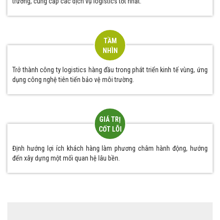
trường, cung cấp các dịch vụ logistics tốt nhất.
TẦM
NHÌN
Trở thành công ty logistics hàng đầu trong phát triển kinh tế vùng, ứng
dụng công nghệ tiên tiến bảo vệ môi trường.
GIÁ TRỊ
CỐT LÕI
Định hướng lợi ích khách hàng làm phương châm hành động, hướng
đến xây dựng một mối quan hệ lâu bền.