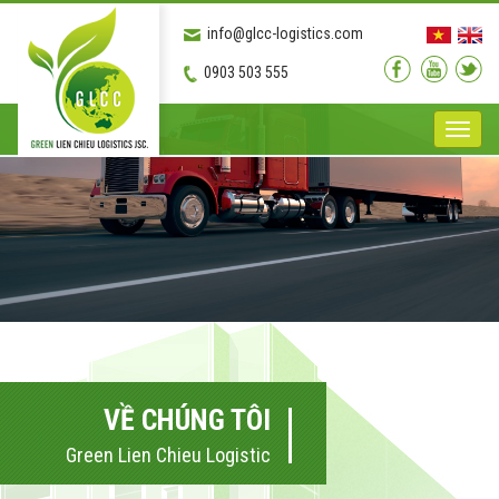
info@glcc-logistics.com
0903 503 555
Toggle
naviga
VỀ CHÚNG TÔI
Green Lien Chieu Logistic