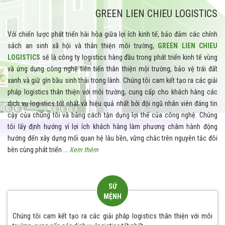
GREEN LIEN CHIEU LOGISTICS
Với chiến lược phát triển hài hòa giữa lợi ích kinh tế, bảo đảm các chính
sách an sinh xã hội và thân thiện môi trường,
GREEN LIEN CHIEU
LOGISTICS
sẽ là công ty logistics hàng đầu trong phát triển kinh tế vùng
và ứng dụng công nghệ tiên tiến thân thiện mội trường, bảo vệ trái đất
xanh và giữ gìn bầu sinh thái trong lành. Chúng tôi cam kết tạo ra các giải
pháp logistics thân thiện với môi trường, cung cấp cho khách hàng các
dịch vụ logistics tốt nhất và hiệu quả nhất bởi đội ngũ nhân viên đáng tin
cậy của chúng tôi và bằng cách tận dụng lợi thế của công nghệ. Chúng
tôi
lấy định hướng vì lợi ích khách hàng làm phương châm hành động
hướng đến xây dựng mối quan hệ lâu bền, vững chắc trên nguyên tắc đôi
bên cùng phát triển ...
Xem thêm
SỨ
MỆNH
Chúng tôi cam kết tạo ra các giải pháp logistics thân thiện với môi