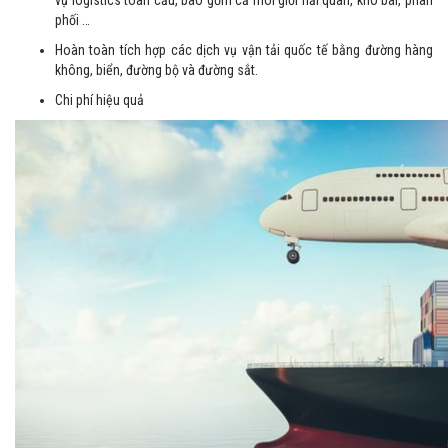
vụ logistics toàn cầu, bao gồm cả môi giới hải quan, kho bãi, phân
phối …
Hoàn toàn tích hợp các dịch vụ vận tải quốc tế bằng đường hàng
không, biển, đường bộ và đường sắt.
Chi phí hiệu quả