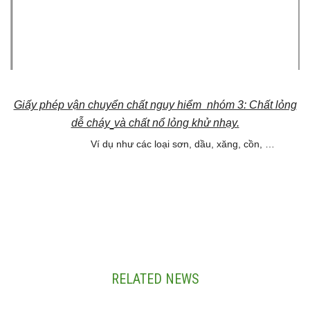
Giấy phép vận chuyển chất nguy hiểm nhóm 3: Chất lỏng
dễ cháy
và chất nổ lỏng khử nhạy.
Ví dụ như các loại sơn, dầu, xăng, cồn, …
RELATED NEWS