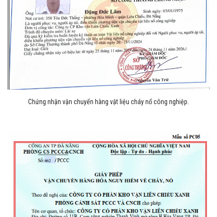
Chứng nhận vận chuyển hàng vật liệu cháy nổ công nghiệp.