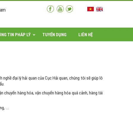
Nam
NG TIN PHÁP LÝ
TUYỂN DỤNG
LIÊN HỆ
 nghề đại lý hải quan của Cục Hải quan, chúng tôi sẽ giúp lô
ẩu.
 vận chuyển hàng hóa, vận chuyển hàng hóa quá cảnh, hàng tái
, ....