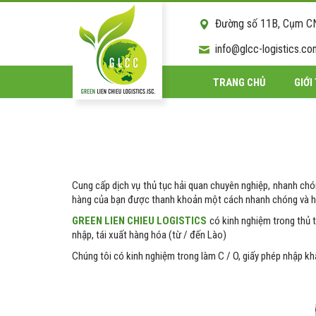
Đường số 11B, Cụm CN T
info@glcc-logistics.c
TRANG CHỦ
GIỚI
Cung cấp dịch vụ thủ tục hải quan chuyên nghiệp, nhanh chón
hàng của bạn được thanh khoản một cách nhanh chóng và hiệ
GREEN LIEN CHIEU LOGISTICS
có kinh nghiệm trong thủ t
nhập, tái xuất hàng hóa (từ / đến Lào)
Chúng tôi có kinh nghiệm trong làm C / O, giấy phép nhập khẩu