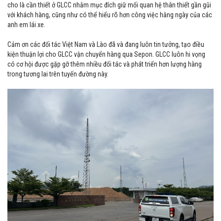
cho là cần thiết ở GLCC nhằm mục đích giữ mối quan hệ thân thiết gần gũi
với khách hàng, cũng như có thể hiểu rõ hơn công việc hằng ngày của các
anh em lái xe.
Cảm ơn các đối tác Việt Nam và Lào đã và đang luôn tin tưởng, tạo điều
kiện thuận lợi cho GLCC vận chuyển hàng qua Sepon. GLCC luôn hi vọng
có cơ hội được gặp gỡ thêm nhiều đối tác và phát triển hơn lượng hàng
trong tương lai trên tuyến đường này.