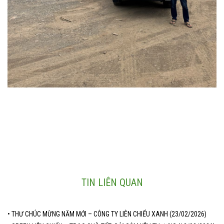
TIN LIÊN QUAN
• THƯ CHÚC MỪNG NĂM MỚI – CÔNG TY LIÊN CHIỂU XANH (23/02/2026)