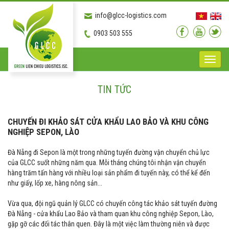
info@glcc-logistics.com
0903 503 555
Toggle
naviga
TIN TỨC
CHUYẾN ĐI KHẢO SÁT CỬA KHẨU LAO BẢO VÀ KHU CÔNG
NGHIỆP SEPON, LÀO
Đà Nẵng đi Sepon là một trong những tuyến đường vận chuyển chủ lực
của GLCC suốt những năm qua. Mỗi tháng chúng tôi nhận vận chuyển
hàng trăm tấn hàng với nhiều loại sản phẩm đi tuyến này, có thể kể đến
như giấy, lốp xe, hàng nông sản...
Vừa qua, đội ngũ quản lý GLCC có chuyến công tác khảo sát tuyến đường
Đà Nẵng - cửa khẩu Lao Bảo và tham quan khu công nghiệp Sepon, Lào,
gặp gỡ các đối tác thân quen. Đây là một việc làm thường niên và được